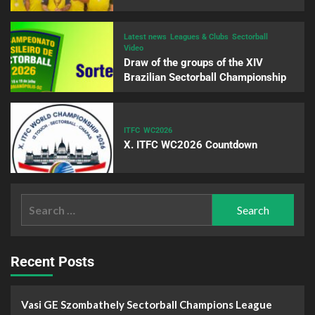
Latest news
Leagues & Clubs
Sectorball
Video
Draw of the groups of the XIV
Brazilian Sectorball Championship
ITFC
WC2026
X. ITFC WC2026 Countdown
Recent Posts
Vasi GE Szombathely Sectorball Champions League