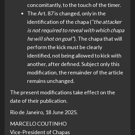
concomitantly, to the touch of the timer.
The Art. 87 is changed, only in the
identification of the chapa (
“
the attacker
is not required to reveal with which chapa
he will shot on goal”
). The chapa that will
perform the kick must be clearly
identified, not being allowed to kick with
another, after defined. Subject only this
modification, the remainder of the article
remains unchanged.
The present modifications take effect on the
date of their publication.
Rio de Janeiro, 18 June 2025.
MARCELO COUTINHO
Vice-President of Chapas