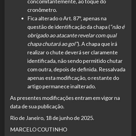
concomitantemente, ao toque do
cronômetro.
Fica alterado o Art. 87º, apenas na
questão de identificação da chapa (
“não é
obrigado ao atacante revelar com qual
chapa chutará ao gol”
). A chapa que irá
realizar o chute deverá ser claramente
identificada, não sendo permitido chutar
com outra, depois de definida. Ressalvada
apenas esta modificação, o restante do
artigo permanece inalterado.
As presentes modificações entram em vigor na
data de sua publicação.
Rio de Janeiro, 18 de junho de 2025.
MARCELO COUTINHO