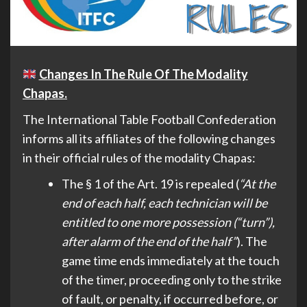
Changes In The Rule Of The Modality
Chapas.
The International Table Football Confederation
informs all its affiliates of the following changes
in their official rules of the modality Chapas:
The § 1 of the Art. 19 is repealed (
“
At the
end of each half, each technician will be
entitled to one more possession (“turn”),
after alarm of the end of the half”
). The
game time ends immediately at the touch
of the timer, proceeding only to the strike
of fault, or penalty, if occurred before, or