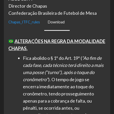
Director de Chapas
Confederação Brasileira de Futebol de Mesa
Chapas_ITFC_rules
Download
ALTERAÇÕES NA REGRA DA MODALIDADE
CHAPAS.
Fica abolido o § 1º do Art. 19º (
“Ao fim de
cada fase, cada técnico terá direito a mais
uma posse (“turno”), após o toque do
cronômetro”
). O tempo de jogo se
encerra imediatamente ao toque do
cronômetro, tendo prosseguimento
apenas para a cobrança de falta, ou
pênalti, se ocorrida antes, ou